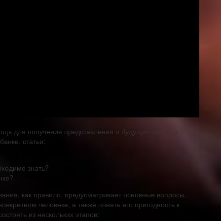
щь для получения представления о будущих тестах и
банке. статьи:
бходимо знать?
нке?
ания, как правило, предусматривает основные вопросы,
нкретном человеке, а также понять его пригодность к
остоять из нескольких этапов: