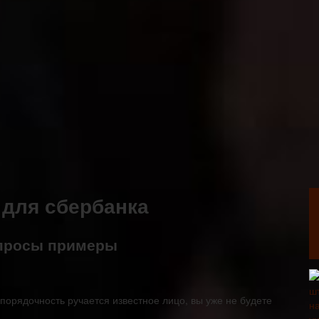
 для сбербанка
опросы примеры
орядочность ручается известное лицо, вы уже не будете