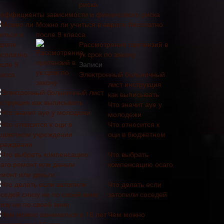
оэффициенты зависимости и финансового риска
Можно ли учиться в европе бесплатно
после 9 класса
Рассмотрение претензий в
ук срок по закону
Записи
Электронный больничный
лист инструкция
как выписывать
Что значит ауе у
молодежи
Что относится к
оци в бюджетном
чреждении
Что выбрать
компенсацию осаго
емонт или деньги
Что делать если
затопили соседей
изу не по своей вине
Чем можно