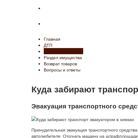
Возврат товаров
Вопросы и ответы
Главная
ДТП
Гражданское право
Раздел имущества
Возврат товаров
Вопросы и ответы
Куда забирают транспор
Эвакуация транспортного средс
Принудительная эвакуация транспортного средства 
автолюбителя. Отогнать машину на штрафплощадку 