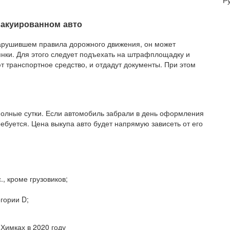
Р
вакуированном авто
нарушившем правила дорожного движения, он может
янки. Для этого следует подъехать на штрафплощадку и
т транспортное средство, и отдадут документы. При этом
полные сутки. Если автомобиль забрали в день оформления
ебуется. Цена выкупа авто будет напрямую зависеть от его
, кроме грузовиков;
гории D;
 Химках в 2020 году