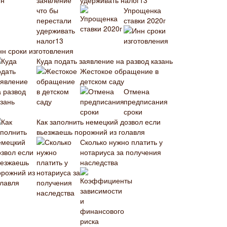
удерживать налог13
Упрощенка
ставки 2020г
нн сроки изготовления
Куда подать заявление на развод казань
Жестокое обращение в
детском саду
Отмена
предписания
сроки
Как заполнить немецкий дозвол если
вьезжаешь порожний из голавля
Сколько нужно платить у
нотариуса за получения
наследства