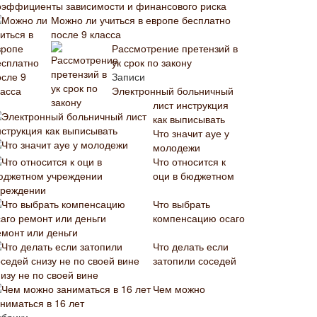
оэффициенты зависимости и финансового риска
Можно ли учиться в европе бесплатно
после 9 класса
Рассмотрение претензий в
ук срок по закону
Записи
Электронный больничный
лист инструкция
как выписывать
Что значит ауе у
молодежи
Что относится к
оци в бюджетном
чреждении
Что выбрать
компенсацию осаго
емонт или деньги
Что делать если
затопили соседей
изу не по своей вине
Чем можно
ниматься в 16 лет