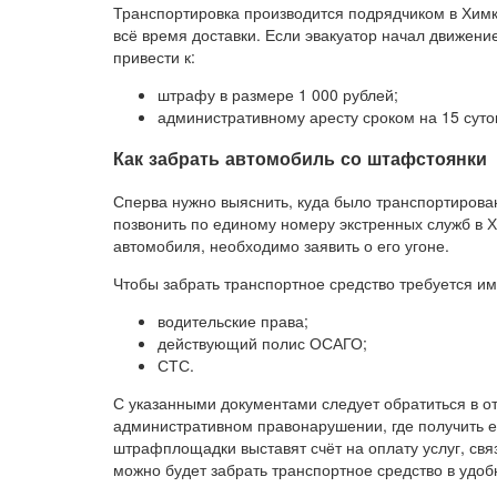
Транспортировка производится подрядчиком в Химк
всё время доставки. Если эвакуатор начал движение
привести к:
штрафу в размере 1 000 рублей;
административному аресту сроком на 15 суто
Как забрать автомобиль со штафстоянки
Сперва нужно выяснить, куда было транспортирован
позвонить по единому номеру экстренных служб в 
автомобиля, необходимо заявить о его угоне.
Чтобы забрать транспортное средство требуется и
водительские права;
действующий полис ОСАГО;
СТС.
С указанными документами следует обратиться в о
административном правонарушении, где получить ег
штрафплощадки выставят счёт на оплату услуг, св
можно будет забрать транспортное средство в удоб