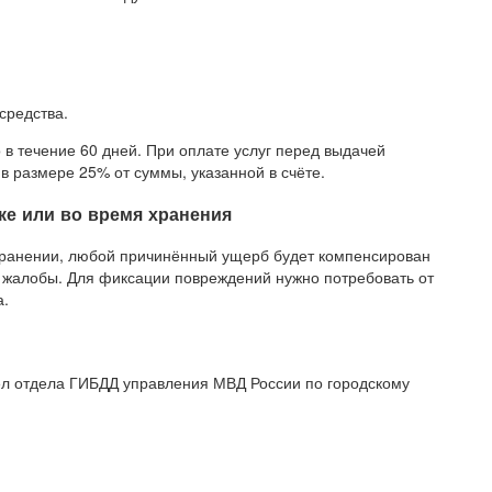
средства.
в течение 60 дней. При оплате услуг перед выдачей
в размере 25% от суммы, указанной в счёте.
ке или во время хранения
м хранении, любой причинённый ущерб будет компенсирован
 жалобы. Для фиксации повреждений нужно потребовать от
а.
л отдела ГИБДД управления МВД России по городскому