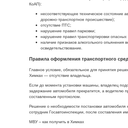
КоАП):
несоответствующее техническое состояние ав
дорожно-транспортное происшествие);
отсутствие ПТС;
нарушение правил парковки;
нарушение правил транспортировки опасных и
наличие признаков алкогольного опьянения в
освидетельствование.
Правила оформления транспортного сред
Главное условие, обязательное для принятия решен
Химках — отсутствие владельца.
Если до момента установки машины, владелец подо
задержание автомобиля прекратится, а водителю пр
составленным протоколом.
Решение о необходимости постановки автомобиля
сотрудник Госавтоинспекции, после составления им
МВУ – как получить в Химках