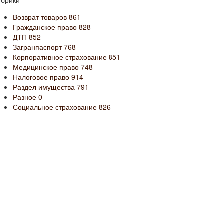
убрики
Возврат товаров
861
Гражданское право
828
ДТП
852
Загранпаспорт
768
Корпоративное страхование
851
Медицинское право
748
Налоговое право
914
Раздел имущества
791
Разное
0
Социальное страхование
826