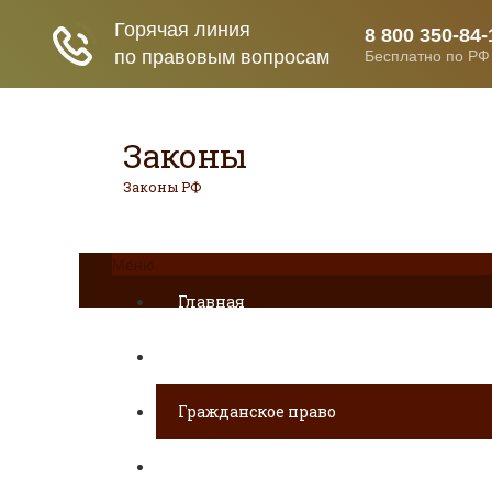
Законы
Законы РФ
Меню
Главная
ДТП
Гражданское право
Раздел имущества