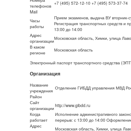
+7 (495) 572-12-10 +7 (495) 573-37-74
телефонов
Mail
Прием экзаменов, выдача ВУ вторник-суб
Часы
Регистрация транспортных средств и пр
работы
13:00 до 14:00
Адрес
Московская область, Химки, улица Лаво
организации
В каком
Московская область
регионе
Электронный паспорт транспортного средства (ЭПТ
Организация
Название
Отделение ГИБДД управления МВД Рос
учреждения
Район
Сайт
http://www.gibdd.ru
организации
Когда
Исполнение административного законод
работает
перерыв: с 13:00 до 14:00 Оформлени
Адрес
Московская область, Химки, улица Лав