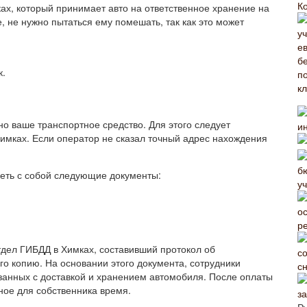
К
ах, который принимает авто на ответственное хранение на
, не нужно пытаться ему помешать, так как это может
к.
о ваше транспортное средство. Для этого следует
Химках. Если оператор не сказал точный адрес нахождения
меть с собой следующие документы:
у
р
тдел ГИБДД в Химках, составивший протокол об
о копию. На основании этого документа, сотрудники
сн
язанных с доставкой и хранением автомобиля. После оплаты
ное для собственника время.
за