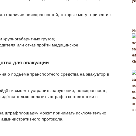
то (наличие неисправностей, которые могут привести к
И
 крупногабаритных грузов;
одителя или отказ пройти медицинское
ства для эвакуации
ия о подъёме транспортного средства на эвакуатор в
йдёт и сможет устранить нарушение, неисправность,
идётся только оплатить штраф в соответствии с
 на штрафплощадку может принимать исключительно
 административного протокола.