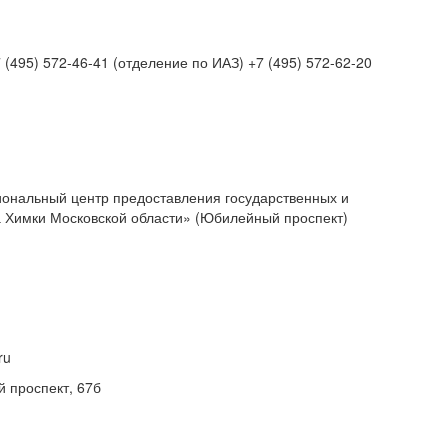
7 (495) 572-46-41 (отделение по ИАЗ) +7 (495) 572-62-20
ональный центр предоставления государственных и
а Химки Московской области» (Юбилейный проспект)
ru
 проспект, 67б