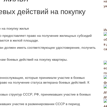
вых действий на покупку
И
тво предоставляет право на получение жилищных субсидий
даются в жилой площади.
ран должен иметь соответствующее удостоверение, получить
анам боевых действий на покупку квартиры.
оеннослужащие, которые принимали участие в боевых
аво на получение статуса ветерана боевых действий. К
ловых структур СССР, РФ, принимавших участие в боевых
д
мавших участие в разминировании СССР в период