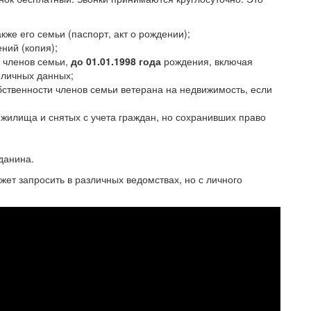
кже его семьи (паспорт, акт о рождении);
ний (копия);
у членов семьи,
до 01.01.1998 года
рождения, включая
личных данных;
ственности членов семьи ветерана на недвижимость, если
 жилища и снятых с учета граждан, но сохранивших право
данина.
т запросить в различных ведомствах, но с личного