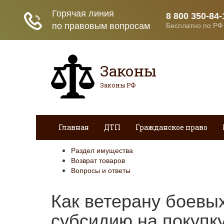
Законы
Законы РФ
Главная
ДТП
Гражданское право
Раздел имущества
Возврат товаров
Вопросы и ответы
Как ветерану боевы
субсидию на покупк