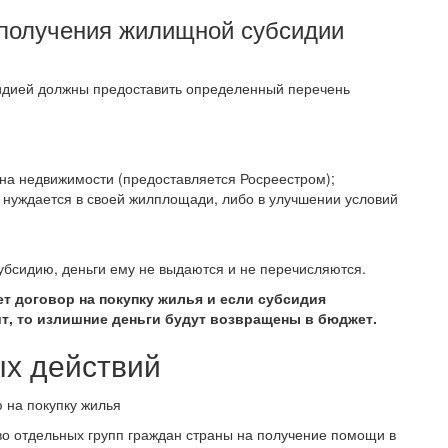
получения жилищной субсидии
идией должны предоставить определенный перечень
на недвижимости (предоставляется Росреестром);
н нуждается в своей жилплощади, либо в улучшении условий
убсидию, деньги ему не выдаются и не перечисляются.
т договор на покупку жилья и если субсидия
т, то излишние деньги будут возвращены в бюджет.
х действий
о отдельных групп граждан страны на получение помощи в