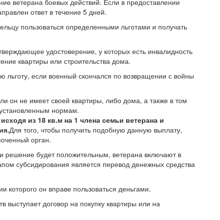
ние ветерана боевых действий. Если в предоставлении
аправлен ответ в течение 5 дней.
дельцу пользоваться определенными льготами и получать
тверждающее удостоверение, у которых есть инвалидность
ение квартиры или строительства дома.
ю льготу, если военный скончался по возвращении с войны
и он не имеет своей квартиры, либо дома, а также в том
т установленным нормам.
сходя из 18 кв.м на 1 члена семьи ветерана и
ия.
Для того, чтобы получить подобную данную выплату,
моченный орган.
сли решение будет положительным, ветерана включают в
пом субсидирования является перевод денежных средства
ии которого он вправе пользоваться деньгами.
тв выступает договор на покупку квартиры или на