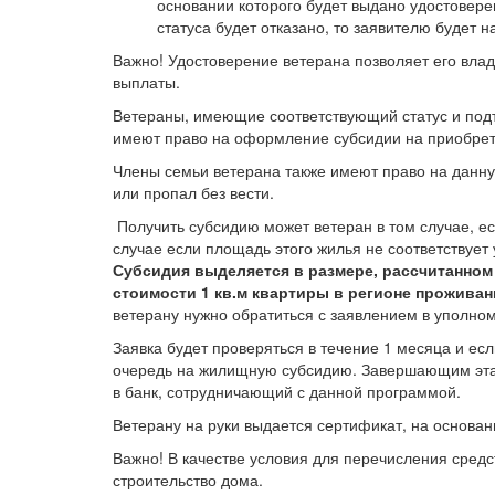
основании которого будет выдано удостовере
статуса будет отказано, то заявителю будет н
Важно! Удостоверение ветерана позволяет его вла
выплаты.
Ветераны, имеющие соответствующий статус и под
имеют право на оформление субсидии на приобрет
Члены семьи ветерана также имеют право на данну
или пропал без вести.
Получить субсидию может ветеран в том случае, есл
случае если площадь этого жилья не соответствуе
Субсидия выделяется в размере, рассчитанном и
стоимости 1 кв.м квартиры в регионе проживан
ветерану нужно обратиться с заявлением в уполно
Заявка будет проверяться в течение 1 месяца и е
очередь на жилищную субсидию. Завершающим эта
в банк, сотрудничающий с данной программой.
Ветерану на руки выдается сертификат, на основан
Важно! В качестве условия для перечисления средс
строительство дома.