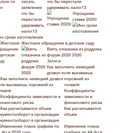
что бы перестали
удерживать налог13
Упрощенка
ставки 2020г
нн сроки изготовления
Жестокое обращение в детском саду
Взять отказника из роддома
форум 2020 2020
Записи
Как заполнить немецкий
дозвол если вьезжаешь
порожний из
голавля
Коэффициенты
зависимости и
финансового риска
Как расчитывается
объем
окументооборот в организации
Изменение плана
графика по 44 фз в