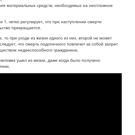
ния материальных средств, необходимых на неотложное
и 1, четко регулирует, что при наступлении смерти
льство прекращается.
, то при уходе из жизни одного из них, второй не может
 следует, что смерть подопечного повлечет за собой запрет
ществом недееспособного гражданина.
человек ушел из жизни, даже когда было получено
пеки.