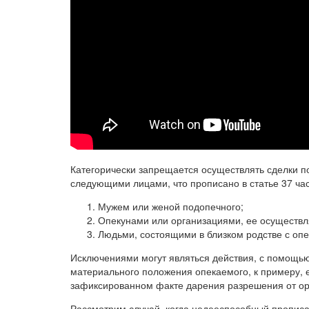
Категорически запрещается осуществлять сделки п
следующими лицами, что прописано в статье 37 час
Мужем или женой подопечного;
Опекунами или организациями, ее осуществ
Людьми, состоящими в близком родстве с опе
Исключениями могут являться действия, с помощь
материального положения опекаемого, к примеру, 
зафиксированном факте дарения разрешения от орг
Рассмотрим случай, когда недееспособный прописан