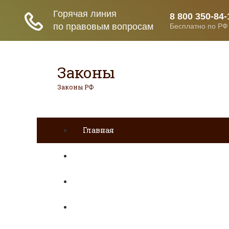
Законы
Законы РФ
Главная
ДТП
Гражданское право
Раздел имущества