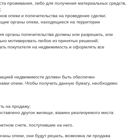
ста проживания, либо для получения материальных средств,
;
нов опеки и попечительства на проведение сделки;
ющие органы опеки, находящиеся на территории
ия органы попечительства должны или разрешить, или
льно мотивировать любое из принятых решений;
кать покупателя на недвижимость и оформлять все
зацией недвижимости должен быть обеспечен
ами опеки. Чтобы получить данную бумагу, необходимо
ть на продажу;
оставлено другое жилище, взамен реализуемого места
четном счете, поступившие на него.
аны опеки, они будут решать, возможна ли продажа