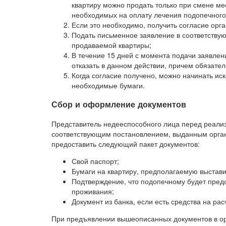
квартиру можно продать только при смене ме
необходимых на оплату лечения подопечного
Если это необходимо, получить согласие орга
Подать письменное заявление в соответству
продаваемой квартиры;
В течение 15 дней с момента подачи заявлен
отказать в данном действии, причем обязате
Когда согласие получено, можно начинать ис
необходимые бумаги.
Сбор и оформление документов
Представитель недееспособного лица перед реали
соответствующим постановлением, выданным орган
предоставить следующий пакет документов:
Свой паспорт;
Бумаги на квартиру, предполагаемую выстави
Подтверждение, что подопечному будет пред
проживания;
Документ из банка, если есть средства на рас
При предъявлении вышеописанных документов в орг