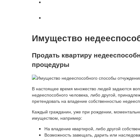
Возврат товаров
Вопросы и ответы
Имущество недееспособ
Продать квартиру недееспособн
процедуры
В настоящее время множество людей задаются воп
недееспособного человека, либо другой, принадле
претендовать на владение собственностью недеесп
Каждый гражданин, уже при рождении, моментально
имуществом, например:
На владение квартирой, либо другой собстве
Возможность завещать, дарить или наследова