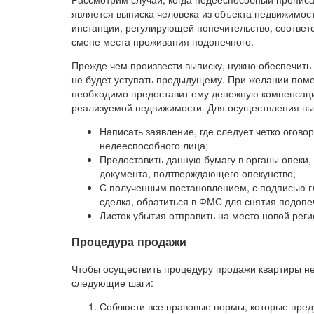
является выписка человека из объекта недвижимос
инстанции, регулирующей попечительство, соответ
смене места проживания подопечного.
Прежде чем произвести выписку, нужно обеспечить
не будет уступать предыдущему. При желании поме
необходимо предоставит ему денежную компенсаци
реализуемой недвижимости. Для осуществления вып
Написать заявление, где следует четко огово
недееспособного лица;
Предоставить данную бумагу в органы опеки, 
документа, подтверждающего опекунство;
С полученным постановлением, с подписью г
сделка, обратиться в ФМС для снятия подопеч
Листок убытия отправить на место новой рег
Процедура продажи
Чтобы осуществить процедуру продажи квартиры н
следующие шаги:
Соблюсти все правовые нормы, которые преду