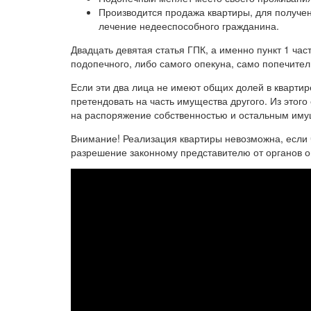
Производится продажа квартиры, для получе
лечение недееспособного гражданина.
Двадцать девятая статья ГПК, а именно пункт 1 част
подопечного, либо самого опекуна, само попечите
Если эти два лица не имеют общих долей в квартире
претендовать на часть имущества другого. Из этого
на распоряжение собственностью и остальным иму
Внимание! Реализация квартиры невозможна, если 
разрешение законному представителю от органов о