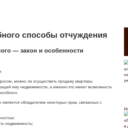
ного способы отчуждения
ого — закон и особенности
росом, можно ли осуществить продажу квартиры
жащей ему недвижимости, а именно кто имеет возможность
особного.
 является обладателем некоторых прав, связанных с
И
нностью;
ть недвижимость;