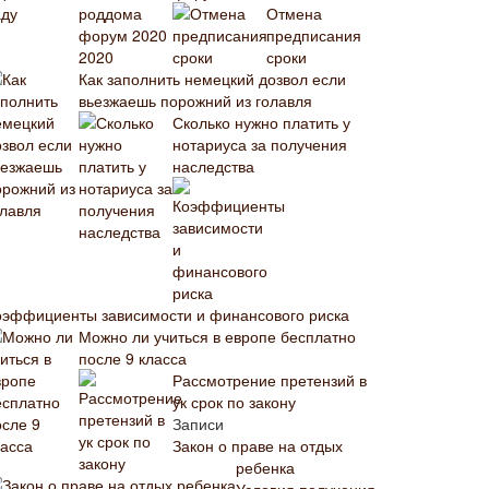
Отмена
предписания
сроки
Как заполнить немецкий дозвол если
вьезжаешь порожний из голавля
Сколько нужно платить у
нотариуса за получения
наследства
оэффициенты зависимости и финансового риска
Можно ли учиться в европе бесплатно
после 9 класса
Рассмотрение претензий в
ук срок по закону
Записи
Закон о праве на отдых
ребенка