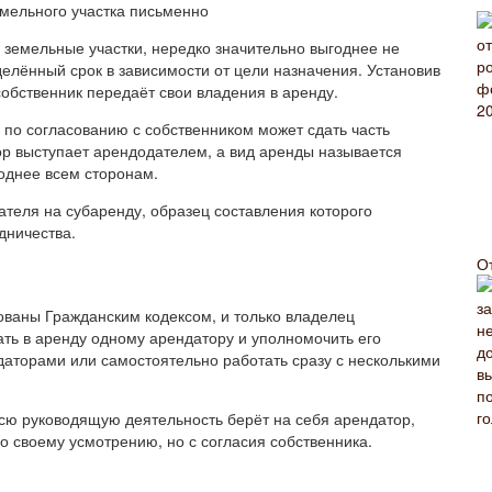
 земельные участки, нередко значительно выгоднее не
делённый срок в зависимости от цели назначения. Установив
обственник передаёт свои владения в аренду.
 по согласованию с собственником может сдать часть
р выступает арендодателем, а вид аренды называется
однее всем сторонам.
ателя на субаренду, образец составления которого
дничества.
О
ваны Гражданским кодексом, и только владелец
ать в аренду одному арендатору и уполномочить его
даторами или самостоятельно работать сразу с несколькими
 всю руководящую деятельность берёт на себя арендатор,
о своему усмотрению, но с согласия собственника.