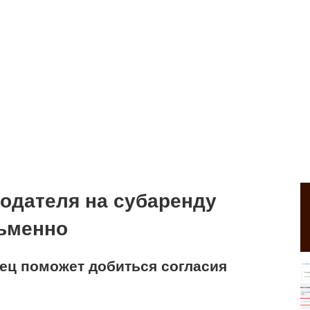
одателя на субаренду
сьменно
ец поможет добиться согласия