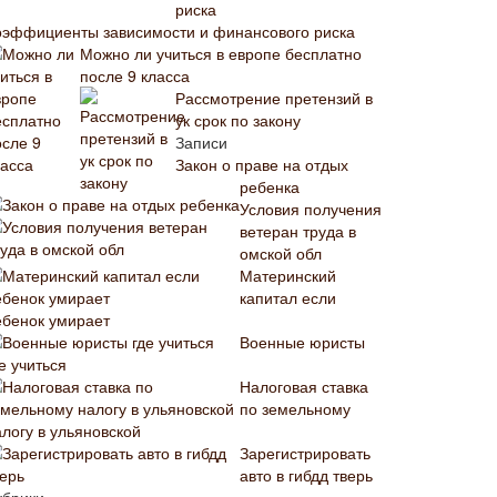
оэффициенты зависимости и финансового риска
Можно ли учиться в европе бесплатно
после 9 класса
Рассмотрение претензий в
ук срок по закону
Записи
Закон о праве на отдых
ребенка
Условия получения
ветеран труда в
омской обл
Материнский
капитал если
ебенок умирает
Военные юристы
е учиться
Налоговая ставка
по земельному
алогу в ульяновской
Зарегистрировать
авто в гибдд тверь