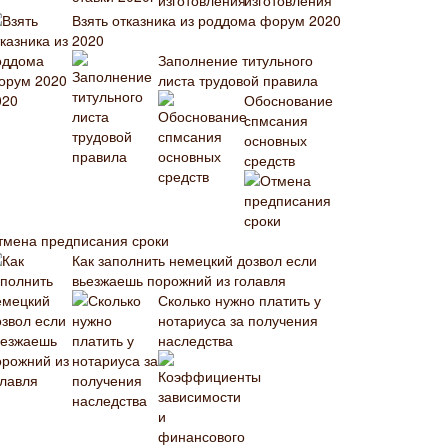
изготовления
Взять отказника из роддома форум 2020
2020
Заполнение титульного
листа трудовой правила
Обоснование
спмсания
основных
средств
тмена предписания сроки
Как заполнить немецкий дозвол если
вьезжаешь порожний из голавля
Сколько нужно платить у
нотариуса за получения
наследства