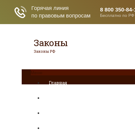
Законы
Законы РФ
Меню
Главная
ДТП
Гражданское право
Раздел имущества