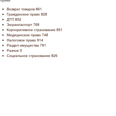
убрики
Возврат товаров
861
Гражданское право
828
ДТП
852
Загранпаспорт
768
Корпоративное страхование
851
Медицинское право
748
Налоговое право
914
Раздел имущества
791
Разное
0
Социальное страхование
826