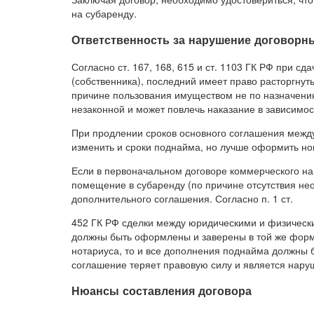
на субаренду.
Ответственность за нарушение договорн
Согласно ст. 167, 168, 615 и ст. 1103 ГК РФ при с
(собственника), последний имеет право расторгнут
причине пользования имуществом не по назначению
незаконной и может повлечь наказание в зависимос
При продлении сроков основного соглашения межд
изменить и сроки поднайма, но лучше оформить но
Если в первоначальном договоре коммерческого на
помещение в субаренду (по причине отсутствия нео
дополнительного соглашения. Согласно п. 1 ст.
452 ГК РФ сделки между юридическими и физическ
должны быть оформлены и заверены в той же форме
нотариуса, то и все дополнения поднайма должны 
соглашение теряет правовую силу и является нару
Нюансы составления договора