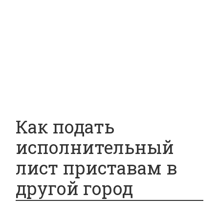
Вопросы и ответы
Главная
ДТП
Гражданское право
Раздел имущества
Возврат товаров
Вопросы и ответы
Как подать
исполнительный
лист приставам в
другой город