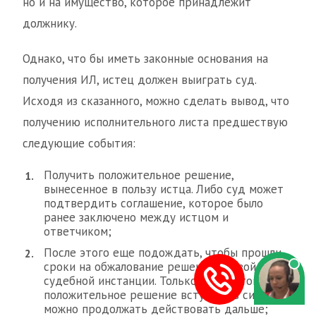
но и на имущество, которое принадлежит
должнику.
Однако, что бы иметь законные основания на
получения ИЛ, истец должен выиграть суд.
Исходя из сказанного, можно сделать вывод, что
получению исполнительного листа предшествую
следующие события:
Получить положительное решение,
вынесенное в пользу истца. Либо суд может
подтвердить соглашение, которое было
ранее заключено между истцом и
ответчиком;
После этого еще подождать, чтобы прошли
сроки на обжалование решения первой
судебной инстанции. Только после этого
положительное решение вступает в силу и
можно продолжать действовать дальше;