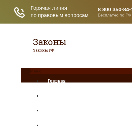
Законы
Законы РФ
Меню
Главная
ДТП
Гражданское право
Раздел имущества