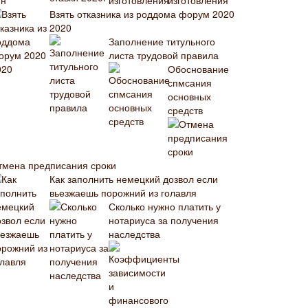
изготовления
Взять отказника из роддома форум 2020
2020
Заполнение титульного
листа трудовой правила
Обоснование
спмсания
основных
средств
тмена предписания сроки
Как заполнить немецкий дозвол если
вьезжаешь порожний из голавля
Сколько нужно платить у
нотариуса за получения
наследства