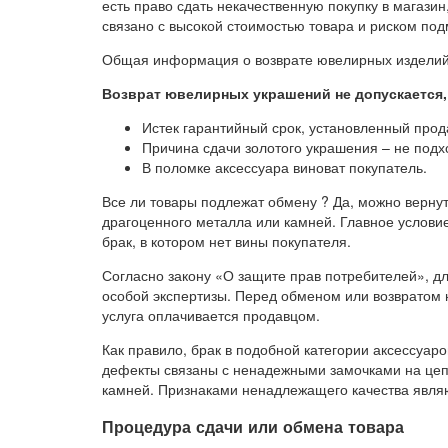
есть право сдать некачественную покупку в магазин
связано с высокой стоимостью товара и риском по
Общая информация о возврате ювелирных изделий 
Возврат ювелирных украшений не допускается,
Истек гарантийный срок, установленный прод
Причина сдачи золотого украшения – не подх
В поломке аксессуара виноват покупатель.
Все ли товары подлежат обмену ? Да, можно верну
драгоценного металла или камней. Главное условие
брак, в котором нет вины покупателя.
Согласно закону «О защите прав потребителей», д
особой экспертизы. Перед обменом или возвратом 
услуга оплачивается продавцом.
Как правило, брак в подобной категории аксессуар
дефекты связаны с ненадежными замочками на цеп
камней. Признаками ненадлежащего качества явля
Процедура сдачи или обмена товара