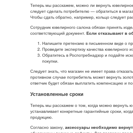
Теперь мы расскажем, можно ли вернуть ювелирное 
следует сделать потребителю — обратиться в магаз
Чтобы сдать обратно, например, кольцо следует ра
Сотрудник ювелирного салона обязан принять изде
соответствующий документ.
Если отказывают в о
Напишите претензию в письменном виде о пр
Проведите экспертизу качества ювелирного и
Обратитесь в Роспотребнадзор и подайте иск
покупки.
Следует знать, что магазин не имеет права отказа
противном случае потребитель может вернуть золот
ответчик будет обязан выплатить компенсацию и п
Установленные сроки
Теперь мы расскажем о том, когда можно вернуть 
устанавливает конкретные гарантийные сроки, когд
продукцию.
Согласно закону,
аксессуары необходимо вернуть