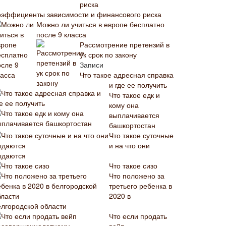
оэффициенты зависимости и финансового риска
Можно ли учиться в европе бесплатно
после 9 класса
Рассмотрение претензий в
ук срок по закону
Записи
Что такое адресная справка
и где ее получить
Что такое едк и
кому она
выплачивается
башкортостан
Что такое суточные
и на что они
ыдаются
Что такое сизо
Что положено за
третьего ребенка в
2020 в
елгородской области
Что если продать