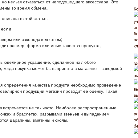
, но нельзя отказаться от неподошедшего аксессуара. Это
дмены во время обмена.
К
описана в этой статье.
 если
:
авцом или законодательством;
одит размер, форма или иные качества продукта;
ть ювелирное украшение, сделанное из любого
, когда покупка может быть принята в магазине – заводской
ля определения качества продукта необходимо проведение
ювелирной продукции магазин проводит ее оценку. Такая
в
ов встречается не так часто. Наиболее распространенные
очках и браслетах, разрывами звеньев и выпадением
ются царапины, вмятины и сколы.
б