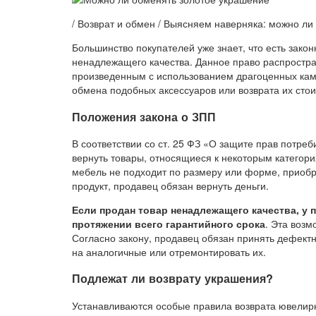
/ Возврат и обмен / Выясняем наверняка: можно ли
Большинство покупателей уже знает, что есть зако
ненадлежащего качества. Данное право распростр
произведенным с использованием драгоценных камн
обмена подобных аксессуаров или возврата их стои
Положения закона о ЗПП
В соответствии со ст. 25 ФЗ «О защите прав потре
вернуть товары, относящиеся к некоторым категор
мебель не подходит по размеру или форме, приобр
продукт, продавец обязан вернуть деньги.
Если продан товар ненадлежащего качества, у п
протяжении всего гарантийного срока
. Эта возм
Согласно закону, продавец обязан принять дефектн
на аналогичные или отремонтировать их.
Подлежат ли возврату украшения?
Устанавливаются особые правила возврата ювелир