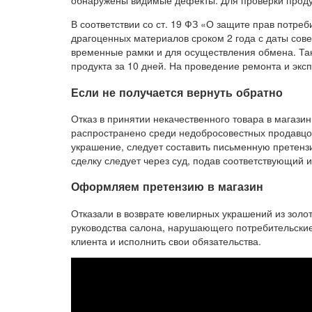
обнаружены видимые дефекты. Для проверки продук
В соответствии со ст. 19 ФЗ «О защите прав потре
драгоценных материалов сроком 2 года с даты сов
временные рамки и для осуществления обмена. Так
продукта за 10 дней. На проведение ремонта и эксп
Если не получается вернуть обратно
Отказ в принятии некачественного товара в магази
распространено среди недобросовестных продавцов
украшение, следует составить письменную претензи
сделку следует через суд, подав соответствующий и
Оформляем претензию в магазин
Отказали в возврате ювелирных украшений из золо
руководства салона, нарушающего потребительские
клиента и исполнить свои обязательства.