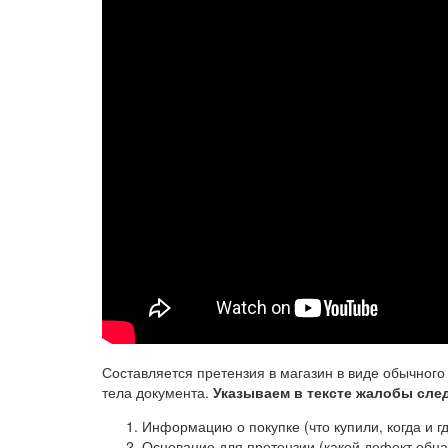
Составляется претензия в магазин в виде обычного 
тела документа.
Указываем в тексте жалобы сл
Информацию о покупке (что купили, когда и гд
Основание для претензии (какой дефект обна