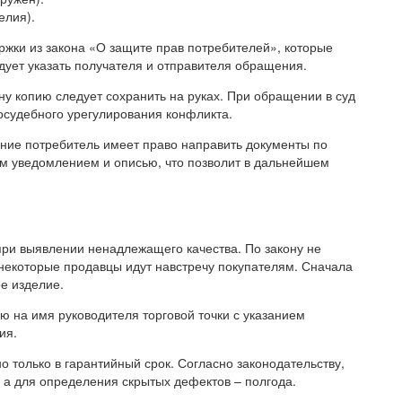
елия).
ржки из закона «О защите прав потребителей», которые
ует указать получателя и отправителя обращения.
ну копию следует сохранить на руках. При обращении в суд
досудебного урегулирования конфликта.
ение потребитель имеет право направить документы по
м уведомлением и описью, что позволит в дальнейшем
при выявлении ненадлежащего качества. По закону не
некоторые продавцы идут навстречу покупателям. Сначала
ое изделие.
ию на имя руководителя торговой точки с указанием
ия.
о только в гарантийный срок. Согласно законодательству,
 а для определения скрытых дефектов – полгода.