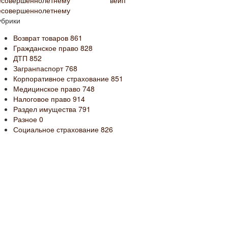
вейп
есовершеннолетнему
убрики
Возврат товаров
861
Гражданское право
828
ДТП
852
Загранпаспорт
768
Корпоративное страхование
851
Медицинское право
748
Налоговое право
914
Раздел имущества
791
Разное
0
Социальное страхование
826