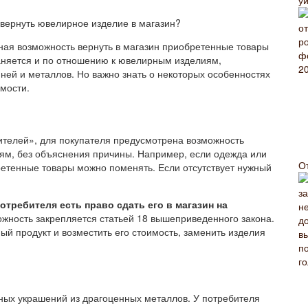
 вернуть ювелирное изделие в магазин?
нная возможность вернуть в магазин приобретенные товары
аняется и по отношению к ювелирным изделиям,
ей и металлов. Но важно знать о некоторых особенностях
мости.
бителей», для покупателя предусмотрена возможность
иям, без объяснения причины. Например, если одежда или
О
етенные товары можно поменять. Если отсутствует нужный
отребителя есть право сдать его в магазин на
ожность закрепляется статьей 18 вышеприведенного закона.
ый продукт и возместить его стоимость, заменить изделия
ных украшений из драгоценных металлов. У потребителя