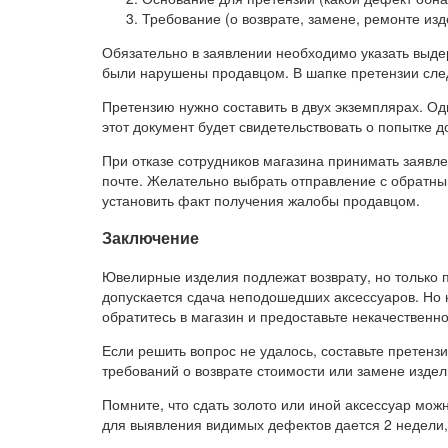
Требование (о возврате, замене, ремонте изд
Обязательно в заявлении необходимо указать выде
были нарушены продавцом. В шапке претензии след
Претензию нужно составить в двух экземплярах. Од
этот документ будет свидетельствовать о попытке 
При отказе сотрудников магазина принимать заявл
почте. Желательно выбрать отправление с обратны
установить факт получения жалобы продавцом.
Заключение
Ювелирные изделия подлежат возврату, но только 
допускается сдача неподошедших аксессуаров. Но 
обратитесь в магазин и предоставьте некачественн
Если решить вопрос не удалось, составьте претенз
требований о возврате стоимости или замене издел
Помните, что сдать золото или иной аксессуар можн
для выявления видимых дефектов дается 2 недели,