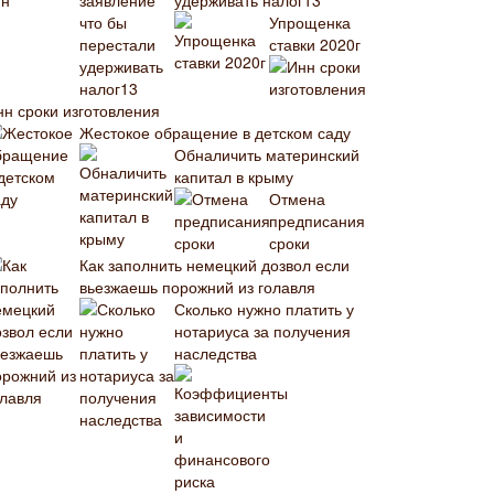
удерживать налог13
Упрощенка
ставки 2020г
нн сроки изготовления
Жестокое обращение в детском саду
Обналичить материнский
капитал в крыму
Отмена
предписания
сроки
Как заполнить немецкий дозвол если
вьезжаешь порожний из голавля
Сколько нужно платить у
нотариуса за получения
наследства