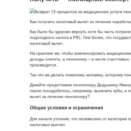
Как получить налоговый вычет за лечение нерабо
Как было бы здорово вернуть хотя бы часть потраче
подоходного налога в РФ). Тем более, что государ
налоговый вычет.
На практике же, чтобы компенсировать медицинские
доходы платить, а пенсионер – в числе счастливых
производится.
Так что же делать пожилому человеку, которому п
Давайте предоставим пенсионеру Дедушкину Ивану
герою понадобилось, например, вылечить зубы, и о
вычет за лечение пенсионеру?
Общие условия и ограничения
Для начала уточним, что независимо от категории п
налоговых выплат.