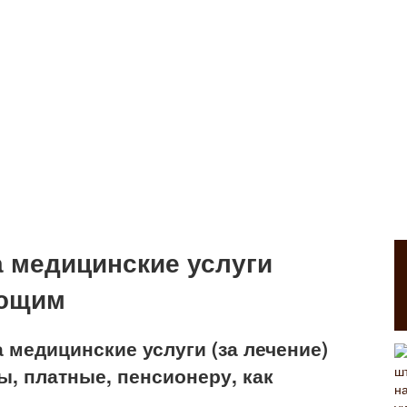
а медицинские услуги
ающим
 медицинские услуги (за лечение)
ы, платные, пенсионеру, как