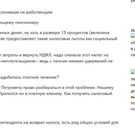
тающему пенсионеру
И
нных денег, ну хоть в размере 13 процентов (величина
ство предоставляет такие налоговые льготы как социальный
 затраты и вернуть НДФЛ, надо сначала этот налог на
 «неплательщиков»: ведь с пенсии никаких удержаний не
онадобилось платное лечение?
 Петровичу право разбираться в этой проблеме. Нашему
братился он в платную клинику. Как получить налоговый
ретендента на возврат налога, есть ряд общих условий для