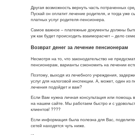
Другая возможность вернуть часть потраченных сре
Пускай он оплатит лечение родителя, и тогда уже 
платных услуг родителя-пенсионера.
Самое важное – платежные документы должны быть 
уж как будет происходить взаиморасчет – дело сем
Возврат денег за лечение пенсионерам
Несмотря на то, что законодательство не предусм
пенсионерам, варианты сэкономить на лечении ест
Поэтому, выходя из лечебного учреждения, задержи
услуг для налоговой инспекции. А, может, один из
лечения подойдет и вам?
Если Вам нужна личная консультация или помощь 
на нашем сайте. Мы работаем быстро и с удовольс
клиентов! ????
Если информация была полезна для Вас, поделитес
сетей находятся чуть ниже.