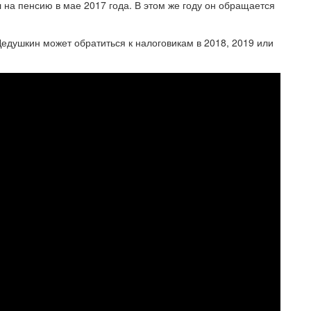
 на пенсию в мае 2017 года. В этом же году он обращается
Дедушкин может обратиться к налоговикам в 2018, 2019 или