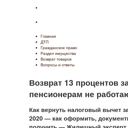
Возврат товаров
Вопросы и ответы
Главная
ДТП
Гражданское право
Раздел имущества
Возврат товаров
Вопросы и ответы
Возврат 13 процентов з
пенсионерам не работ
Как вернуть налоговый вычет за
2020 — как оформить, документ
получить — Жилищный эксперт