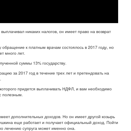
 выплачивал никаких налогов, он имеет право на возврат
у обращение к платным врачам состоялось в 2017 году, но
ет много лет.
полученной суммы 13% государству.
ацию за 2017 год в течение трех лет и претендовать на
.
с которого придется выплачивать НДФЛ, и вам необходимо
с полезным.
имеет дополнительных доходов. Но он имеет другой козырь
душкина еще работает и получает официальный доход. Пойти
по лечению супруга может именно она.