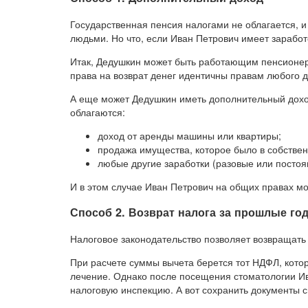
Государственная пенсия налогами не облагается,
людьми. Но что, если Иван Петрович имеет заработ
Итак, Дедушкин может быть работающим пенсионеро
права на возврат денег идентичны правам любого 
А еще может Дедушкин иметь дополнительный дохо
облагаются:
доход от аренды машины или квартиры;
продажа имущества, которое было в собственн
любые другие заработки (разовые или постоя
И в этом случае Иван Петрович на общих правах мо
Способ 2. Возврат налога за прошлые го
Налоговое законодательство позволяет возвращать н
При расчете суммы вычета берется тот НДФЛ, котор
лечение. Однако после посещения стоматологии И
налоговую инспекцию. А вот сохранить документы 