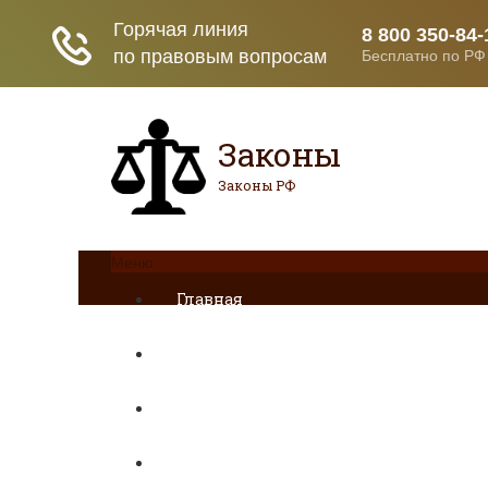
Законы
Законы РФ
Меню
Главная
ДТП
Гражданское право
Раздел имущества