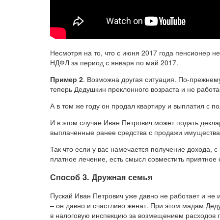
Несмотря на то, что с июня 2017 года пенсионер не
НДФЛ за период с января по май 2017.
Пример 2
. Возможна другая ситуация. По-прежнем
теперь Дедушкин преклонного возраста и не работа
А в том же году он продал квартиру и выплатил с 
И в этом случае Иван Петрович может подать деклар
выплаченные ранее средства с продажи имущества
Так что если у вас намечается получение дохода, 
платное лечение, есть смысл совместить приятное 
Способ 3. Дружная семья
Пускай Иван Петрович уже давно не работает и не 
– он давно и счастливо женат. При этом мадам Де
в налоговую инспекцию за возмещением расходов 