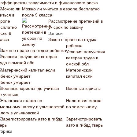
оэффициенты зависимости и финансового риска
Можно ли учиться в европе бесплатно
после 9 класса
Рассмотрение претензий в
ук срок по закону
Записи
Закон о праве на отдых
ребенка
Условия получения
ветеран труда в
омской обл
Материнский
капитал если
ебенок умирает
Военные юристы
е учиться
Налоговая ставка
по земельному
алогу в ульяновской
Зарегистрировать
авто в гибдд тверь
убрики