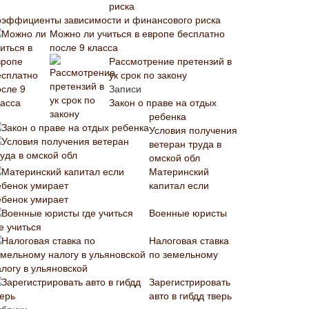
оэффициенты зависимости и финансового риска
Можно ли учиться в европе бесплатно
после 9 класса
Рассмотрение претензий в
ук срок по закону
Записи
Закон о праве на отдых
ребенка
Условия получения
ветеран труда в
омской обл
Материнский
капитал если
ебенок умирает
Военные юристы
е учиться
Налоговая ставка
по земельному
алогу в ульяновской
Зарегистрировать
авто в гибдд тверь