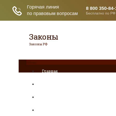
Законы
Законы РФ
Меню
Главная
ДТП
Гражданское право
Раздел имущества