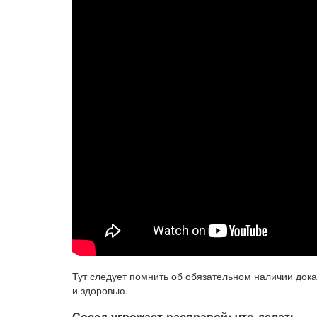
Тут следует помнить об обязательном наличии доказ
и здоровью.
Сосед угрожает расправой: что делать