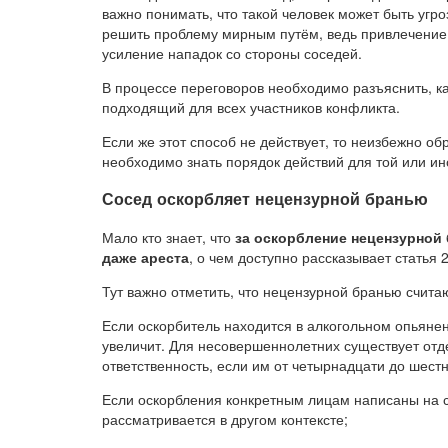
важно понимать, что такой человек может быть уг
решить проблему мирным путём, ведь привлечение 
усиление нападок со стороны соседей.
В процессе переговоров необходимо разъяснить, к
подходящий для всех участников конфликта.
Если же этот способ не действует, то неизбежно о
необходимо знать порядок действий для той или ин
Сосед оскорбляет нецензурной бранью
Мало кто знает, что
за оскорбление нецензурной
даже ареста
, о чем доступно рассказывает статья 2
Тут важно отметить, что нецензурной бранью счит
Если оскорбитель находится в алкогольном опьянени
увеличит. Для несовершеннолетних существует отде
ответственность, если им от четырнадцати до шестн
Если оскорбления конкретным лицам написаны на ст
рассматривается в другом контексте;