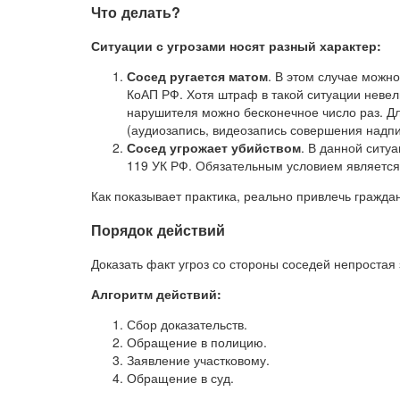
Что делать?
Ситуации с угрозами носят разный характер:
Сосед ругается матом
. В этом случае можно
КоАП РФ. Хотя штраф в такой ситуации невелик
нарушителя можно бесконечное число раз. Д
(аудиозапись, видеозапись совершения надпи
Сосед угрожает убийством
. В данной ситу
119 УК РФ. Обязательным условием является 
Как показывает практика, реально привлечь граждан
Порядок действий
Доказать факт угроз со стороны соседей непростая
Алгоритм действий:
Сбор доказательств.
Обращение в полицию.
Заявление участковому.
Обращение в суд.