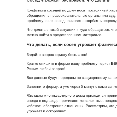
Конфликты соседей по дому носят постоянный хара
обращения в правоохранительные органы или суд.
проблему, если сосед начинает оскорблять неценз
Что делать в такой ситуации и куда обращаться, ч
можно найти в представленном материале.
Что делать, если сосед угрожает физичес
Задайте вопрос юристу бесплатно!
Кратко опишите в форме вашу проблему, юрист
БЕ
Решим любой вопрос!
Все данные будут переданы по защищенному кана
Заполните форму, и уже через 5 минут с вами свяж
Жильцам многоквартирного дома приходится прин
иногда в подъезде проживают конфликтные, неадек
избежать обострения отношений. Рассмотрим, что д
угрожает и оскорбляет.