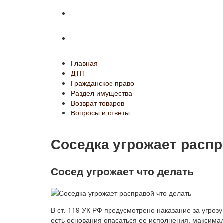
Возврат товаров
Вопросы и ответы
Главная
ДТП
Гражданское право
Раздел имущества
Возврат товаров
Вопросы и ответы
Соседка угрожает распр
Сосед угрожает что делать
В ст. 119 УК РФ предусмотрено наказание за угроз
есть основания опасаться ее исполнения, максимал