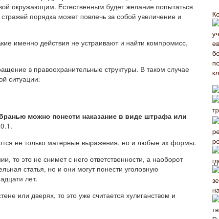
розой окружающим. Естественным будет желание попытаться
К
стражей порядка может повлечь за собой увеличение и
акие именно действия не устраивают и найти компромисс,
бращение в правоохранительные структуры. В таком случае
ой ситуации:
 бранью можно понести наказание в виде штрафа или
0.1.
р
аются не только матерные выражения, но и любые их формы.
и, то это не снимет с него ответственности, а наоборот
гд
льная статья, но и они могут понести уголовную
адцати лет.
н
ене или дверях, то это уже считается хулиганством и