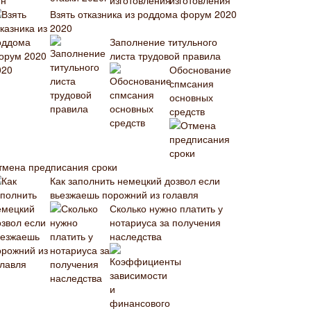
изготовления
Взять отказника из роддома форум 2020
2020
Заполнение титульного
листа трудовой правила
Обоснование
спмсания
основных
средств
тмена предписания сроки
Как заполнить немецкий дозвол если
вьезжаешь порожний из голавля
Сколько нужно платить у
нотариуса за получения
наследства