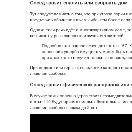
Сосед грозит спалить или взорвать дом
Тут следует помнить о том, что при угрозе порчи и
предъявить обвинения в чем-либо, тем более если 
Однако если речь идёт о многоквартирном доме, то
возникает угроза здоровью и жизни его жителей.
Подробно этот вопрос освещает статья 167. К
нанесении ущерба имуществу может быть нал
при этом кто-то получил телесные повреждени
При поджоге или взрыве, вследствие которого постр
лишения свободы.
Сосед грозит физической расправой или
В случае таких опасных угроз стоит незамедлитель
статье 119 будут приняты меры: обязательные исп
лишение свободы сроком до 2 лет.