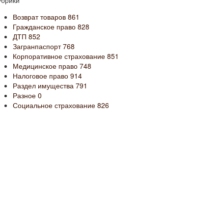
убрики
Возврат товаров
861
Гражданское право
828
ДТП
852
Загранпаспорт
768
Корпоративное страхование
851
Медицинское право
748
Налоговое право
914
Раздел имущества
791
Разное
0
Социальное страхование
826