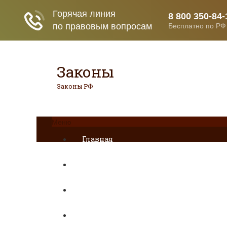
Законы
Законы РФ
Меню
Главная
ДТП
Гражданское право
Раздел имущества