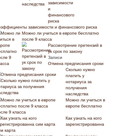
оэффициенты зависимости и финансового риска
Можно ли учиться в европе бесплатно
после 9 класса
Рассмотрение претензий в
ук срок по закону
Записи
Отмена предписания сроки
Сколько нужно
платить у
нотариуса за
получения
наследства
Можно ли учиться в
европе бесплатно
осле 9 класса
Как узнать на кого
зарегистрированна
им карта