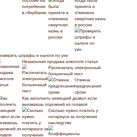
Когда была
принята и
отменена
смертная казнь
в россии
роверить штрафы и налоги по уин
Незаконная продажа алкоголя статья
Распечатать электронный
больничный лист
Отмена
предписания
сроки
Как заполнить немецкий дозвол если
вьезжаешь порожний из голавля
Сколько нужно платить у
нотариуса за получения
наследства