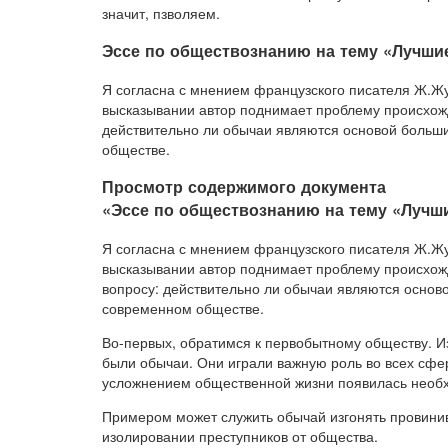
значит, пзволяем.
Эссе по обществознанию на тему «Лучши
Я согласна с мнением французского писателя Ж.Ж
высказывании автор поднимает проблему происхожд
действительно ли обычаи являются основой больши
обществе.
Просмотр содержимого документа
«Эссе по обществознанию на тему «Лучш
Я согласна с мнением французского писателя Ж.Жу
высказывании автор поднимает проблему происхожд
вопросу: действительно ли обычаи являются осново
современном обществе.
Во-первых, обратимся к первобытному обществу. 
были обычаи. Они играли важную роль во всех сфе
усложнением общественной жизни появилась необхо
Примером может служить обычай изгонять провинив
изолировании преступников от общества.