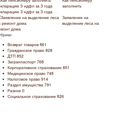
Как пенсионеру
заполнить
екларацию 3 ндфл за 3 года
Заявление на
выделение леса на
емонт дома
убрики
Возврат товаров
861
Гражданское право
828
ДТП
852
Загранпаспорт
768
Корпоративное страхование
851
Медицинское право
748
Налоговое право
914
Раздел имущества
791
Разное
0
Социальное страхование
826