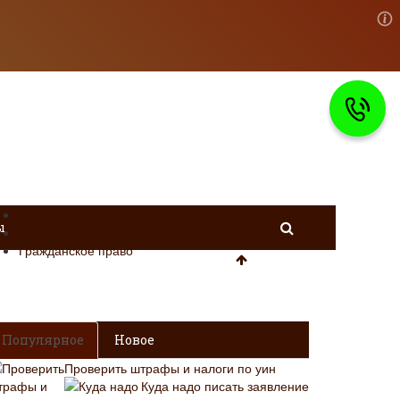
Главная
ы
ДТП
Гражданское право
Популярное
Новое
Проверить штрафы и налоги по уин
Куда надо писать заявление