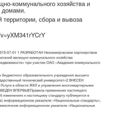
ищно-коммунального хозяйства и
 домами.
 территории, сбора и вывоза
h?v=yXM341rYCrY
 2015-07-01 1 РАЗРАБОТАН Некоммерческим партнерством
мпаний жилищно-коммунального хозяйства
недвижимости» при участии ОАО «Академия коммунального
о бюджетного образовательного учреждения высшего
ударственный технический университет»2 ВНЕСЕН
«Услуги в области ЖКХ и управления многоквартирными
ВЕДЕН ВПЕРВЫЕПравила применения настоящего
б изменениях к настоящему стандарту публикуется в
ода) информационном указателе «Национальные стандарты»,
ежемесячном информационном указателе «Национальные