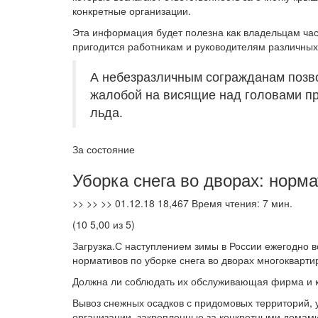
конкретные организации.
Эта информация будет полезна как владельцам част
пригодится работникам и руководителям различных
А небезразличным согражданам позв
жалобой на висящие над головами пр
льда.
За состояние
Уборка снега во дворах: норма
>> >> >> 01.12.18 18,467 Время чтения: 7 мин.
(10 5,00 из 5)
Загрузка.С наступлением зимы в России ежегодно во
нормативов по уборке снега во дворах многокварти
Должна ли соблюдать их обслуживающая фирма и 
Вывоз снежных осадков с придомовых территорий,
организации, закрепленные за конкретными домами.