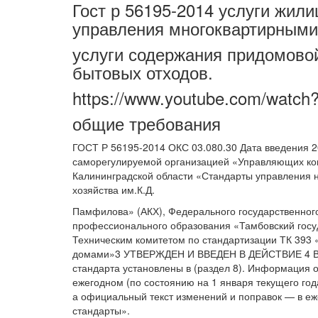
Гост р 56195-2014 услуги жил
управления многоквартирными
услуги содержания придомовой
бытовых отходов.
https://www.youtube.com/watc
общие требования
ГОСТ Р 56195-2014 ОКС 03.080.30 Дата введения
саморегулируемой организацией «Управляющих ко
Калининградской области «Стандарты управления 
хозяйства им.К.Д.
Памфилова» (АКХ), Федерального государственног
профессионального образования «Тамбовский гос
Техническим комитетом по стандартизации ТК 393 
домами»3 УТВЕРЖДЕН И ВВЕДЕН В ДЕЙСТВИЕ 4 В
стандарта установлены в (раздел 8). Информация о
ежегодном (по состоянию на 1 января текущего г
а официальный текст изменений и поправок — в 
стандарты».