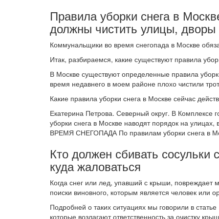
Правила уборки снега в Москве
должны чистить улицы, дворы
Коммунальщики во время снегопада в Москве обяза
Итак, разбираемся, какие существуют правила убор
В Москве существуют определенные правила уборк
время недавнего в моем районе плохо чистили трот
Какие правила уборки снега в Москве сейчас дейст
Екатерина Петрова. Северный округ. В Комплексе г
уборки снега в Москве наводят порядок на улицах, 
ВРЕМЯ СНЕГОПАДА По правилам уборки снега в Мо
Кто должен сбивать сосульки с
куда жаловаться
Когда снег или лед, упавший с крыши, повреждает 
поиски виновного, которым является человек или о
Подробней о таких ситуациях мы говорили в статье 
которые возлагают ответственность за очистку крыш