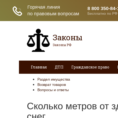
Законы
Законы РФ
Главная
ДТП
Гражданское право
Раздел имущества
Возврат товаров
Вопросы и ответы
Сколько метров от 
снег