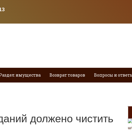
Раздел имущества
Возврат товаров
Вопросы и ответ
зданий должено чистить