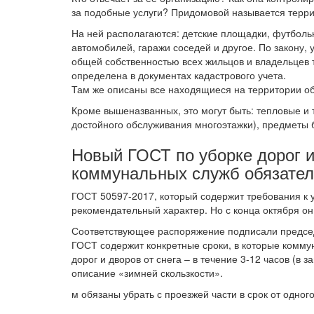
за подобные услуги? Придомовой называется терри
На ней располагаются: детские площадки, футболь
автомобилей, гаражи соседей и другое. По закону,
общей собственностью всех жильцов и владельцев 
определена в документах кадастрового учета.
Там же описаны все находящиеся на территории о
Кроме вышеназванных, это могут быть: тепловые 
достойного обслуживания многоэтажки), предметы 
Новый ГОСТ по уборке дорог и
коммунальных служб обязате
ГОСТ 50597-2017, который содержит требования к у
рекомендательный характер. Но с конца октября о
Соответствующее распоряжение подписали предсе
ГОСТ содержит конкретные сроки, в которые комм
дорог и дворов от снега – в течение 3-12 часов (в 
описание «зимней скользкости».
м обязаны убрать с проезжей части в срок от одного