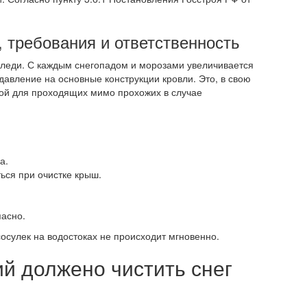
, требования и ответственность
аледи. С каждым снегопадом и морозами увеличивается
давление на основные конструкции кровли. Это, в свою
озой для проходящих мимо прохожих в случае
а.
ься при очистке крыш.
пасно.
осулек на водостоках не происходит мгновенно.
ий должено чистить снег