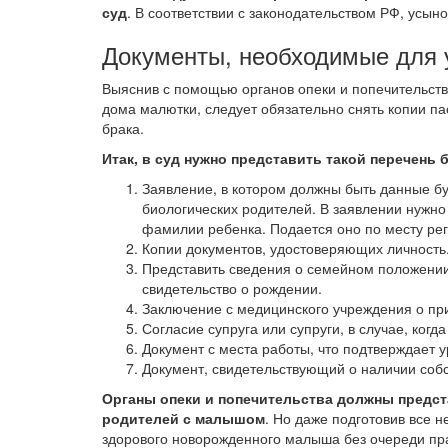
суд
. В соответствии с законодательством РФ, усын
Документы, необходимые для
Выяснив с помощью органов опеки и попечительств
дома малютки, следует обязательно снять копии пас
брака.
Итак, в суд нужно представить такой перечень 
Заявление, в котором должны быть данные б
биологических родителей. В заявлении нужно
фамилии ребенка. Подается оно по месту ре
Копии документов, удостоверяющих личность
Представить сведения о семейном положении 
свидетельство о рождении.
Заключение с медицинского учреждения о пр
Согласие супруга или супруги, в случае, ког
Документ с места работы, что подтверждает 
Документ, свидетельствующий о наличии собс
Органы опеки и попечительства должны предст
родителей с малышом
. Но даже подготовив все н
здорового новорожденного малыша без очереди пр