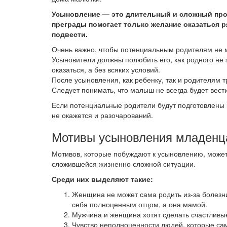
Усыновление — это длительный и сложный проц
преграды помогает только желание оказаться р
подвести.
Очень важно, чтобы потенциальным родителям не
Усыновители должны полюбить его, как родного не з
оказаться, а без всяких условий.
После усыновления, как ребенку, так и родителям т
Следует понимать, что малыш не всегда будет вести 
Если потенциальные родители будут подготовлены к 
не окажется и разочарований.
Мотивы усыновления младенц
Мотивов, которые побуждают к усыновлению, может б
сложившейся жизненно сложной ситуации.
Среди них выделяют такие:
Женщина не может сама родить из-за болезни
себя полноценным отцом, а она мамой.
Мужчина и женщина хотят сделать счастливые
Чувство неполноценности людей, которые сам