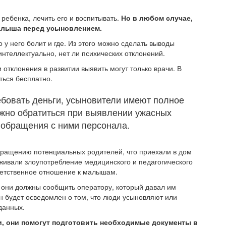
 ребенка, лечить его и воспитывать.
Но в любом случае,
алыша перед усыновлением.
 у него болит и где. Из этого можно сделать выводы
интеллектуально, нет ли психических отклонений.
 отклонения в развитии выявить могут только врачи. В
ться бесплатно.
ебовать деньги, усыновители имеют полное
можно обратиться при выявлении ужасных
 обращения с ними персонала.
обращению потенциальных родителей, что приехали в дом
ивали злоупотребление медицинского и педагогического
ветственное отношение к малышам.
, они должны сообщить оператору, который давал им
н будет осведомлен о том, что люди усыновляют или
данных.
и, они помогут подготовить необходимые документы в