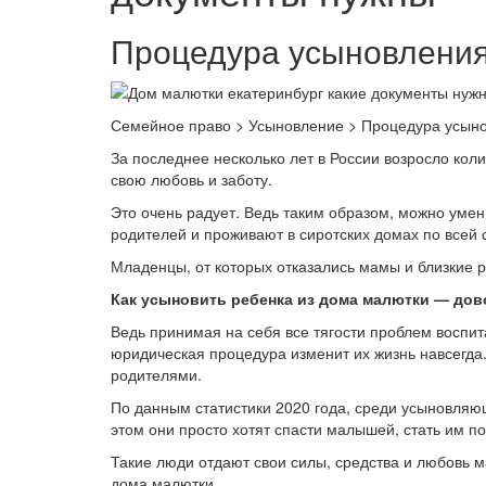
Процедура усыновления
Семейное право > Усыновление > Процедура усыно
За последнее несколько лет в России возросло кол
свою любовь и заботу.
Это очень радует. Ведь таким образом, можно умен
родителей и проживают в сиротских домах по всей 
Младенцы, от которых отказались мамы и близкие 
Как усыновить ребенка из дома малютки — до
Ведь принимая на себя все тягости проблем воспит
юридическая процедура изменит их жизнь навсегда
родителями.
По данным статистики 2020 года, среди усыновляющ
этом они просто хотят спасти малышей, стать им п
Такие люди отдают свои силы, средства и любовь м
дома малютки.