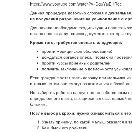
https://www.youtube.com/watch?v=Dq6YajEHRoc
Данная процедура довольно сложная и длительная
из получения разрешения на усыновление о орг
Для начала необходимо сходить туда и написать за
органах опеки дадут список документов, которые ну
Кроме того, требуется сделать следующее:
пройти медицинское обследование;
дождаться органов опеки, чтобы они провери
пройти курсы приемных родителей;
получить заключение о возможности усыновл
Если граждане хотят взять девочку или мальчика из
и только потом они смогут ознакомиться с базой д
Но выбирать ребенка следует не по собственным п
определенного цвета, вьющиеся волосы, прямой но
близким.
После выбора крохи, нужно ознакомиться с его
Узнать причину, по какой малыш оказался в 
Кем были его родители.