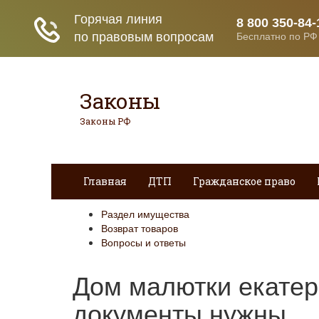
Законы
Законы РФ
Главная
ДТП
Гражданское право
Раздел имущества
Возврат товаров
Вопросы и ответы
Дом малютки екатер
документы нужны