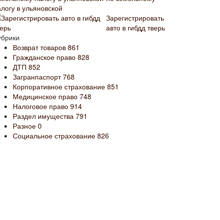
алогу в ульяновской
Зарегистрировать
авто в гибдд тверь
убрики
Возврат товаров
861
Гражданское право
828
ДТП
852
Загранпаспорт
768
Корпоративное страхование
851
Медицинское право
748
Налоговое право
914
Раздел имущества
791
Разное
0
Социальное страхование
826