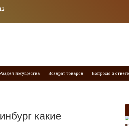
Раздел имущества
Возврат товаров
Вопросы и ответ
инбург какие