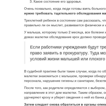
Какое состояние его здоровья.
Очень похвально, когда люди готовы взять больного
нужно требовать тщательного обследования м
Трехлетний ребенок в состоянии сам рассказать, что
правильно ли он мыслит, развивается физически и 
У малыша, которому только 2 месяца, все болезни и
домах малютки обследование крох должно проводи
Если работники учреждения будут тр
право заявить в прокуратуру. Туда 
условий жизни малышей или плохого
В судебной практике были такие случаи, когда по 
малютки знакомиться с малышом, проверки обнаруж
персонала, нарушение гигиены и санитарии, безот
После того, как родители определяются с выбором
направление в этот дом малютки. Таким образом, о
удочеряют кроху и уберет сведения о ней из банка 
Затем следует снова обратиться в органы опек