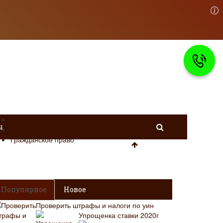
Главная
ы
ДТП
Гражданское право
Популярное
Новое
Проверить штрафы и налоги по уин
Упрощенка ставки 2020г